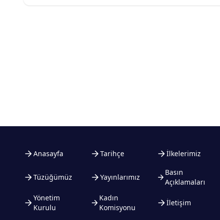
Anasayfa
Tarihçe
İlkelerimiz
Basın
Tüzüğümüz
Yayınlarımız
Açıklamaları
Yönetim
Kadın
İletişim
Kurulu
Komisyonu