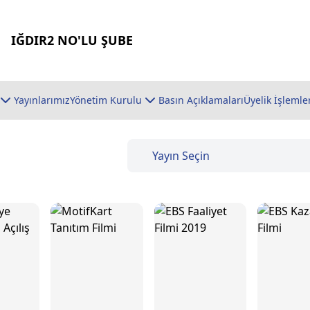
IĞDIR2 NO'LU ŞUBE
Yayınlarımız
Yönetim Kurulu
Basın Açıklamaları
Üyelik İşlemle