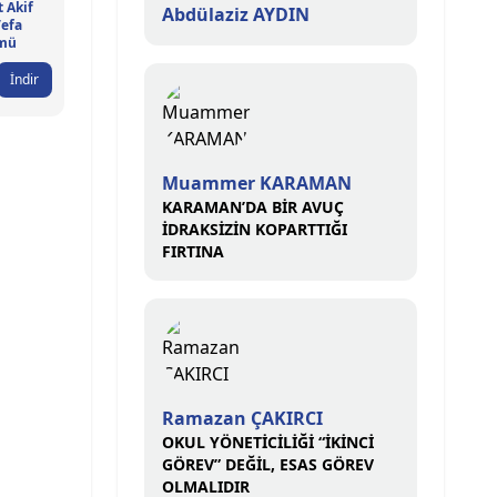
 Akif
Abdülaziz AYDIN
Vefa
mü
İndir
Muammer KARAMAN
KARAMAN’DA BİR AVUÇ
İDRAKSİZİN KOPARTTIĞI
FIRTINA
Ramazan ÇAKIRCI
OKUL YÖNETİCİLİĞİ “İKİNCİ
GÖREV” DEĞİL, ESAS GÖREV
OLMALIDIR