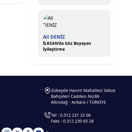
Ali DENİZ
İLKSAN’da Göz Boyayan
İyileştirme
Zübeyde Hanım Mahallesi Sebze
Bahçeleri Caddesi No:86
Altındağ - Ankara / TÜRKİYE
Tel : 0.312 231 23 06
Faks : 0.312 230 65 28