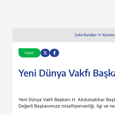
Şube Kurulları
Kurums
Haber
Yeni Dünya Vakfı Başk
Yeni Dünya Vakfı Başkanı H. Abdulcabbar Baştem
Değerli Başkanımıza misafirperverliği, ilgi ve n