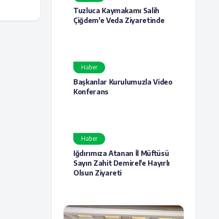
Tuzluca Kaymakamı Salih
Çiğdem'e Veda Ziyaretinde
Haber
Başkanlar Kurulumuzla Video
Konferans
Haber
Iğdırımıza Atanan İl Müftüsü
Sayın Zahit Demirel'e Hayırlı
Olsun Ziyareti