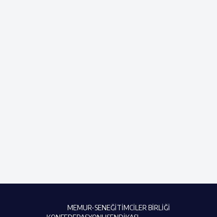
MEMUR-SEN
EĞİTİMCİLER BİRLİĞİ