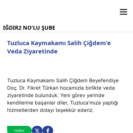
IĞDIR2 NO'LU ŞUBE
Tuzluca Kaymakamı Salih Çiğdem'e
Veda Ziyaretinde
Tuzluca Kaymakamı Salih Çiğdem Beyefendiye
Doç. Dr. Fikret Türkan hocamızla birlikte veda
ziyaretinde bulunduk. Yeni görev yerinde
kendilerine başarılar diler, Tuzluca'mıza yaptığı
hizmetlerden dolayı teşekkür ederiz.
Haber