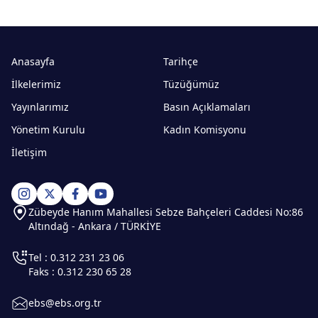
Anasayfa
Tarihçe
İlkelerimiz
Tüzüğümüz
Yayınlarımız
Basın Açıklamaları
Yönetim Kurulu
Kadın Komisyonu
İletişim
Zübeyde Hanım Mahallesi Sebze Bahçeleri Caddesi No:86
Altındağ - Ankara / TÜRKİYE
Tel : 0.312 231 23 06
Faks : 0.312 230 65 28
ebs@ebs.org.tr