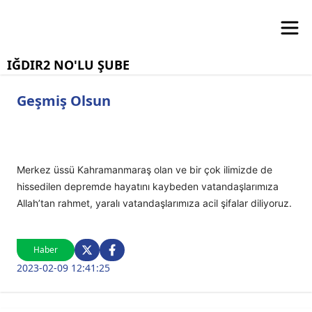
IĞDIR2 NO'LU ŞUBE
Geşmiş Olsun
Merkez üssü Kahramanmaraş olan ve bir çok ilimizde de
hissedilen depremde hayatını kaybeden vatandaşlarımıza
Allah’tan rahmet, yaralı vatandaşlarımıza acil şifalar diliyoruz.
Haber
2023-02-09 12:41:25